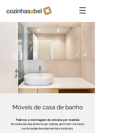
Móveis de casa de banho
Fabrico e montagem de móveis por medida
Os móveis de casa de banho por medida, permitem inúmeras
combinações de acabamentos e materiais.