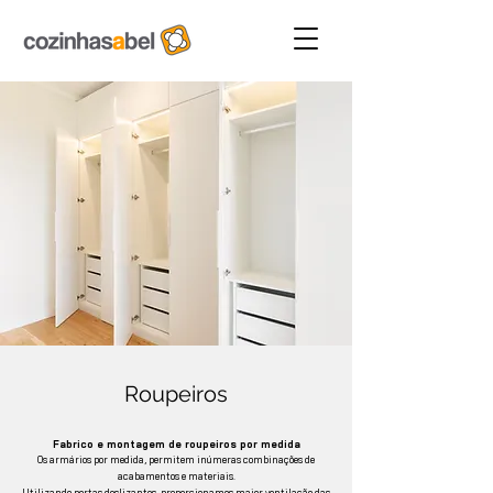
Roupeiros
Fabrico e montagem de roupeiros por medida
Os armários por medida, permitem inúmeras combinações de
acabamentos e materiais.
Utilizando portas deslizantes, proporcionamos maior ventilação das